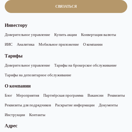
СВЯЗАТЬСЯ
Инвестору
Доверительное управление
Купить акции
Конвертация валюты
ИИС
Аналитика
Мобильное приложение
О компании
Тарифы
Доверительное управление
Тарифы на брокерское обслуживание
Тарифы на депозитарное обслуживание
О компании
Блог
Мероприятия
Партнёрская программа
Вакансии
Реквизиты
Реквизиты для подрядчиков
Раскрытие информации
Документы
Инструкции
Контакты
Адрес