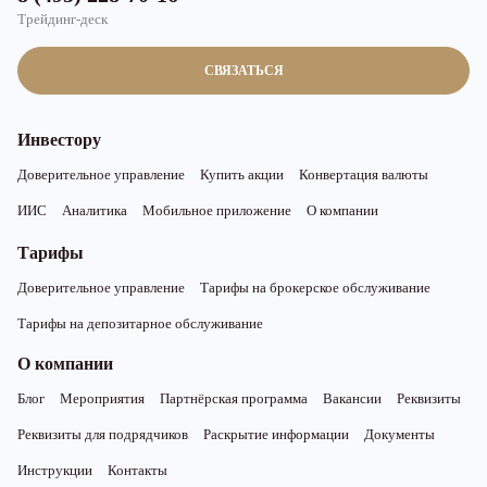
Трейдинг-деск
СВЯЗАТЬСЯ
Инвестору
Доверительное управление
Купить акции
Конвертация валюты
ИИС
Аналитика
Мобильное приложение
О компании
Тарифы
Доверительное управление
Тарифы на брокерское обслуживание
Тарифы на депозитарное обслуживание
О компании
Блог
Мероприятия
Партнёрская программа
Вакансии
Реквизиты
Реквизиты для подрядчиков
Раскрытие информации
Документы
Инструкции
Контакты