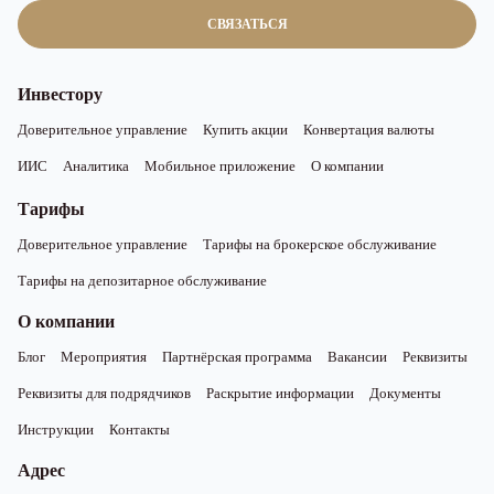
СВЯЗАТЬСЯ
Инвестору
Доверительное управление
Купить акции
Конвертация валюты
ИИС
Аналитика
Мобильное приложение
О компании
Тарифы
Доверительное управление
Тарифы на брокерское обслуживание
Тарифы на депозитарное обслуживание
О компании
Блог
Мероприятия
Партнёрская программа
Вакансии
Реквизиты
Реквизиты для подрядчиков
Раскрытие информации
Документы
Инструкции
Контакты
Адрес