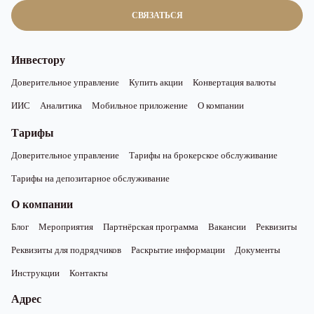
СВЯЗАТЬСЯ
Инвестору
Доверительное управление
Купить акции
Конвертация валюты
ИИС
Аналитика
Мобильное приложение
О компании
Тарифы
Доверительное управление
Тарифы на брокерское обслуживание
Тарифы на депозитарное обслуживание
О компании
Блог
Мероприятия
Партнёрская программа
Вакансии
Реквизиты
Реквизиты для подрядчиков
Раскрытие информации
Документы
Инструкции
Контакты
Адрес