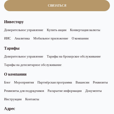
СВЯЗАТЬСЯ
Инвестору
Доверительное управление
Купить акции
Конвертация валюты
ИИС
Аналитика
Мобильное приложение
О компании
Тарифы
Доверительное управление
Тарифы на брокерское обслуживание
Тарифы на депозитарное обслуживание
О компании
Блог
Мероприятия
Партнёрская программа
Вакансии
Реквизиты
Реквизиты для подрядчиков
Раскрытие информации
Документы
Инструкции
Контакты
Адрес