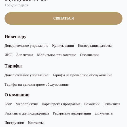
Трейдинг-деск
СВЯЗАТЬСЯ
Инвестору
Доверительное управление
Купить акции
Конвертация валюты
ИИС
Аналитика
Мобильное приложение
О компании
Тарифы
Доверительное управление
Тарифы на брокерское обслуживание
Тарифы на депозитарное обслуживание
О компании
Блог
Мероприятия
Партнёрская программа
Вакансии
Реквизиты
Реквизиты для подрядчиков
Раскрытие информации
Документы
Инструкции
Контакты