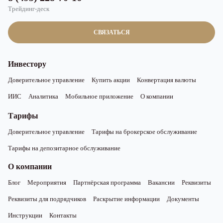
Трейдинг-деск
СВЯЗАТЬСЯ
Инвестору
Доверительное управление
Купить акции
Конвертация валюты
ИИС
Аналитика
Мобильное приложение
О компании
Тарифы
Доверительное управление
Тарифы на брокерское обслуживание
Тарифы на депозитарное обслуживание
О компании
Блог
Мероприятия
Партнёрская программа
Вакансии
Реквизиты
Реквизиты для подрядчиков
Раскрытие информации
Документы
Инструкции
Контакты