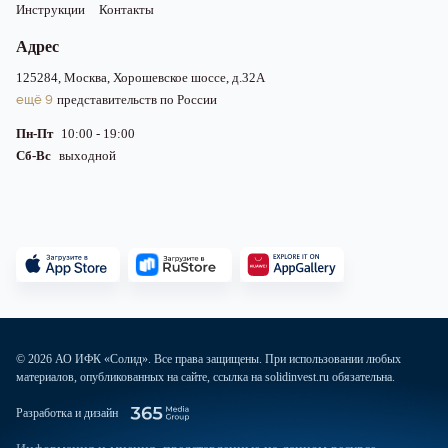
Инструкции
Контакты
Адрес
125284, Москва, Хорошевское шоссе, д.32А
ещё 9
представительств по России
Пн-Пт
10:00 - 19:00
Сб-Вс
выходной
© 2026 АО ИФК «Солид». Все права защищены. При использовании любых
материалов, опубликованных на сайте, ссылка на solidinvest.ru обязательна.
Разработка и дизайн