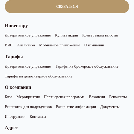
СВЯЗАТЬСЯ
Инвестору
Доверительное управление
Купить акции
Конвертация валюты
ИИС
Аналитика
Мобильное приложение
О компании
Тарифы
Доверительное управление
Тарифы на брокерское обслуживание
Тарифы на депозитарное обслуживание
О компании
Блог
Мероприятия
Партнёрская программа
Вакансии
Реквизиты
Реквизиты для подрядчиков
Раскрытие информации
Документы
Инструкции
Контакты
Адрес