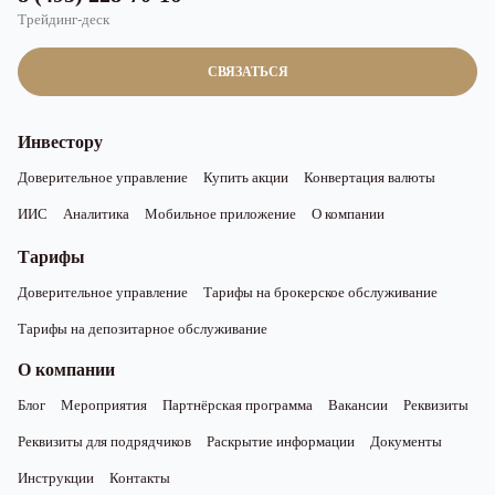
Трейдинг-деск
СВЯЗАТЬСЯ
Инвестору
Доверительное управление
Купить акции
Конвертация валюты
ИИС
Аналитика
Мобильное приложение
О компании
Тарифы
Доверительное управление
Тарифы на брокерское обслуживание
Тарифы на депозитарное обслуживание
О компании
Блог
Мероприятия
Партнёрская программа
Вакансии
Реквизиты
Реквизиты для подрядчиков
Раскрытие информации
Документы
Инструкции
Контакты