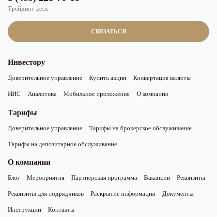
Трейдинг-деск
СВЯЗАТЬСЯ
Инвестору
Доверительное управление
Купить акции
Конвертация валюты
ИИС
Аналитика
Мобильное приложение
О компании
Тарифы
Доверительное управление
Тарифы на брокерское обслуживание
Тарифы на депозитарное обслуживание
О компании
Блог
Мероприятия
Партнёрская программа
Вакансии
Реквизиты
Реквизиты для подрядчиков
Раскрытие информации
Документы
Инструкции
Контакты