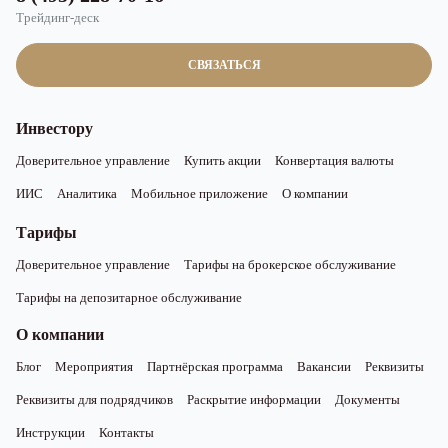
Трейдинг-деск
СВЯЗАТЬСЯ
Инвестору
Доверительное управление
Купить акции
Конвертация валюты
ИИС
Аналитика
Мобильное приложение
О компании
Тарифы
Доверительное управление
Тарифы на брокерское обслуживание
Тарифы на депозитарное обслуживание
О компании
Блог
Мероприятия
Партнёрская программа
Вакансии
Реквизиты
Реквизиты для подрядчиков
Раскрытие информации
Документы
Инструкции
Контакты