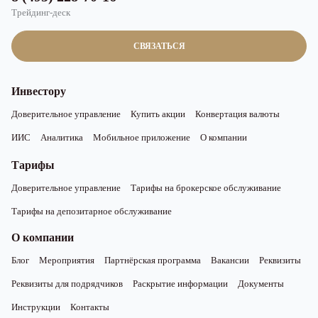
Трейдинг-деск
СВЯЗАТЬСЯ
Инвестору
Доверительное управление
Купить акции
Конвертация валюты
ИИС
Аналитика
Мобильное приложение
О компании
Тарифы
Доверительное управление
Тарифы на брокерское обслуживание
Тарифы на депозитарное обслуживание
О компании
Блог
Мероприятия
Партнёрская программа
Вакансии
Реквизиты
Реквизиты для подрядчиков
Раскрытие информации
Документы
Инструкции
Контакты