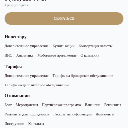
Трейдинг-деск
СВЯЗАТЬСЯ
Инвестору
Доверительное управление
Купить акции
Конвертация валюты
ИИС
Аналитика
Мобильное приложение
О компании
Тарифы
Доверительное управление
Тарифы на брокерское обслуживание
Тарифы на депозитарное обслуживание
О компании
Блог
Мероприятия
Партнёрская программа
Вакансии
Реквизиты
Реквизиты для подрядчиков
Раскрытие информации
Документы
Инструкции
Контакты