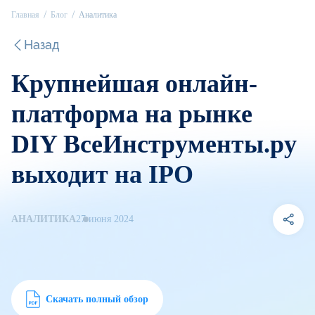
Главная
Блог
Аналитика
Назад
Крупнейшая онлайн-
платформа на рынке
DIY ВсеИнструменты.ру
выходит на IPO
АНАЛИТИКА
27 июня 2024
Скачать полный обзор