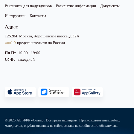
Реквизиты для подрядчиков
Раскрытие информации
Документы
Инструкции
Контакты
Адрес
125284, Москва, Хорошевское шоссе, д.32А
ещё 9
представительств по России
Пн-Пт
10:00 - 19:00
Сб-Вс
выходной
© 2026 АО ИФК «Солид». Все права защищены. При использовании любых
материалов, опубликованных на сайте, ссылка на solidinvest.ru обязательна.