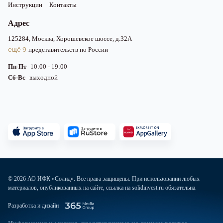
Инструкции
Контакты
Адрес
125284, Москва, Хорошевское шоссе, д.32А
ещё 9
представительств по России
Пн-Пт
10:00 - 19:00
Сб-Вс
выходной
© 2026 АО ИФК «Солид». Все права защищены. При использовании любых
материалов, опубликованных на сайте, ссылка на solidinvest.ru обязательна.
Разработка и дизайн