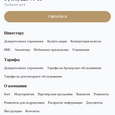
Трейдинг-деск
СВЯЗАТЬСЯ
Инвестору
Доверительное управление
Купить акции
Конвертация валюты
ИИС
Аналитика
Мобильное приложение
О компании
Тарифы
Доверительное управление
Тарифы на брокерское обслуживание
Тарифы на депозитарное обслуживание
О компании
Блог
Мероприятия
Партнёрская программа
Вакансии
Реквизиты
Реквизиты для подрядчиков
Раскрытие информации
Документы
Инструкции
Контакты