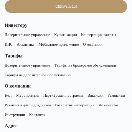
СВЯЗАТЬСЯ
Инвестору
Доверительное управление
Купить акции
Конвертация валюты
ИИС
Аналитика
Мобильное приложение
О компании
Тарифы
Доверительное управление
Тарифы на брокерское обслуживание
Тарифы на депозитарное обслуживание
О компании
Блог
Мероприятия
Партнёрская программа
Вакансии
Реквизиты
Реквизиты для подрядчиков
Раскрытие информации
Документы
Инструкции
Контакты
Адрес