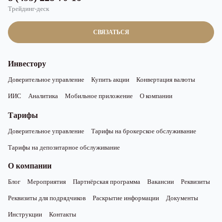
Трейдинг-деск
СВЯЗАТЬСЯ
Инвестору
Доверительное управление
Купить акции
Конвертация валюты
ИИС
Аналитика
Мобильное приложение
О компании
Тарифы
Доверительное управление
Тарифы на брокерское обслуживание
Тарифы на депозитарное обслуживание
О компании
Блог
Мероприятия
Партнёрская программа
Вакансии
Реквизиты
Реквизиты для подрядчиков
Раскрытие информации
Документы
Инструкции
Контакты