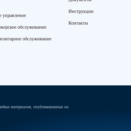
Инструкции
е управление
Контакты
окерское обслуживание
позитарное обслуживание
юбых материалов, опубликованных на