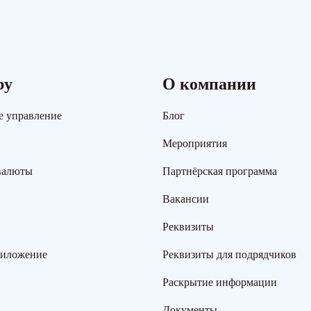
ру
О компании
е управление
Блог
Мероприятия
валюты
Партнёрская программа
Вакансии
Реквизиты
риложение
Реквизиты для подрядчиков
Раскрытие информации
Документы