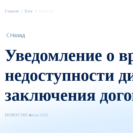
Главная
Блог
Новости
Назад
Уведомление о в
недоступности д
заключения дого
НОВОСТИ
2 июля 2026